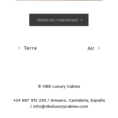
Réservez maintenant
Terre
Air
©
VIBE Luxury Cabins
+34 687 912 230
/ Arnuero, Cantabria, España
/
info@vibeluxurycabins.com