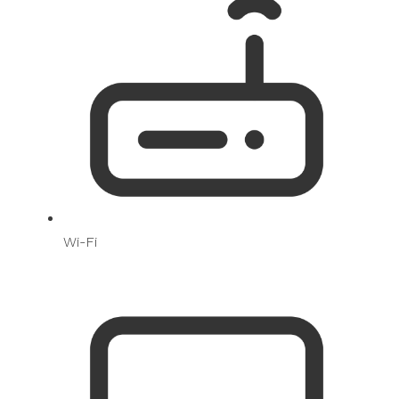
Wi-Fi