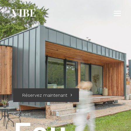
VIBE
Réservez maintenant
Cabanes