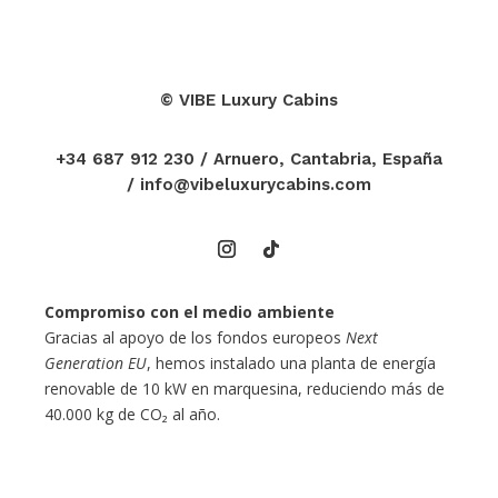
©
VIBE Luxury Cabins
+34 687 912 230
/ Arnuero, Cantabria, España
/
info@vibeluxurycabins.com
Compromiso con el medio ambiente
Gracias al apoyo de los fondos europeos
Next
Generation EU
, hemos instalado una planta de energía
renovable de 10 kW en marquesina, reduciendo más de
40.000 kg de CO₂ al año.