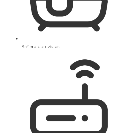
Bañera con vistas