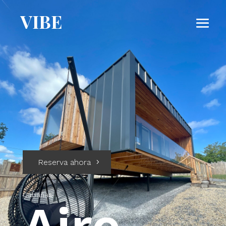
VIBE
Reserva ahora
Cabañas
Aire