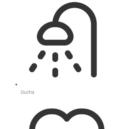
Ducha